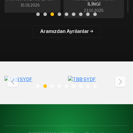
İLİNGİ
22.09.2023
23.10.2025
Aramızdan Ayrılanlar