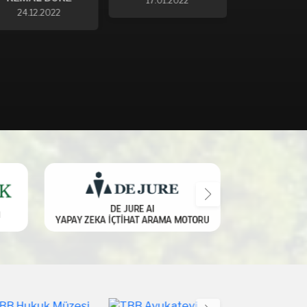
17.01.2022
14.12.2021
16.07.2