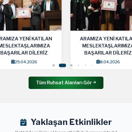
RAMIZA YENİ KATILAN
ARAMIZA YENİ KATIL
MESLEKTAŞLARIMIZA
MESLEKTAŞLARIMIZ
BAŞARILAR DİLERİZ
BAŞARILAR DİLERİZ
8.04.2026
1.04.2026
Tüm Ruhsat Alanları Gör
Yaklaşan Etkinlikler