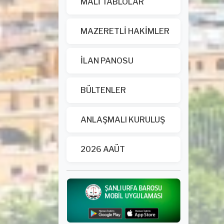
MALİ TABLOLAR
MAZERETLİ HAKİMLER
İLAN PANOSU
BÜLTENLER
ANLAŞMALI KURULUŞ
2026 AAÜT