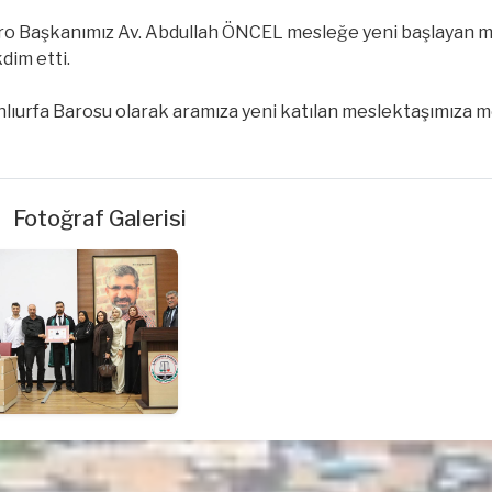
ro Başkanımız Av. Abdullah ÖNCEL mesleğe yeni başlayan me
dim etti.
lıurfa Barosu olarak aramıza yeni katılan meslektaşımıza me
Fotoğraf Galerisi