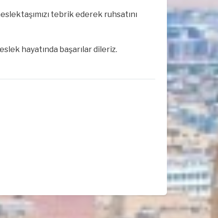
slektaşımızı tebrik ederek ruhsatını
slek hayatında başarılar dileriz.