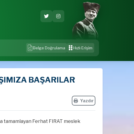
Belge Doğrulama
Hızlı Erişim
ŞIMIZA BAŞARILAR
Yazdır
yla tamamlayan Ferhat FIRAT meslek