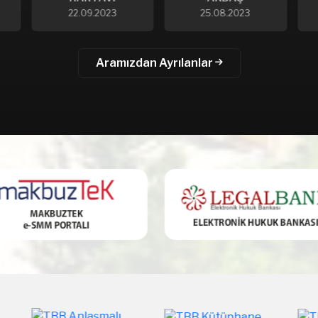
25.08.2023
24.12.2022
Aramızdan Ayrılanlar