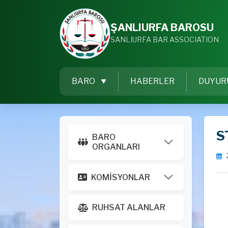
ŞANLIURFA BAROSU
SANLIURFA BAR ASSOCIATION
BARO
HABERLER
DUYUR
S
BARO
ORGANLARI
KOMİSYONLAR
RUHSAT ALANLAR