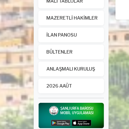
MALİ TABLOLAR
MAZERETLİ HAKİMLER
İLAN PANOSU
BÜLTENLER
ANLAŞMALI KURULUŞ
2026 AAÜT