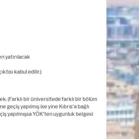
n yatırılacak
tısı kabul edilir.)
k. (Farklı bir üniversitede farklı bir bölüm
 geçiş yapılmış ise yine Kıbrıs'a bağlı
iş yapılmışsa YÖK'ten uygunluk belgesi