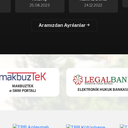
25.08.2023
24.12.2022
Aramızdan Ayrılanlar