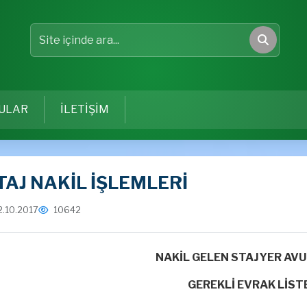
Site içinde ara
Ara
ULAR
İLETİŞİM
TAJ NAKİL İŞLEMLERİ
2.10.2017
10642
NAKİL GELEN STAJYER AVU
GEREKLİ EVRAK LİST