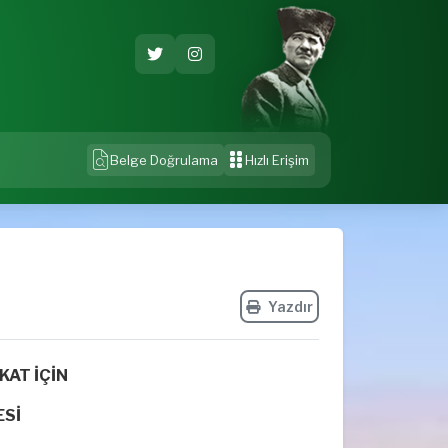
Belge Doğrulama
Hızlı Erişim
Yazdır
KAT İÇİN
ESİ