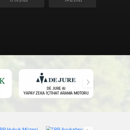
17.01.2022
14.12.2021
16.07.2