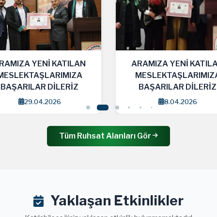
RAMIZA YENİ KATILAN
ARAMIZA YENİ KATIL
MESLEKTAŞLARIMIZA
MESLEKTAŞLARIMIZ
BAŞARILAR DİLERİZ
BAŞARILAR DİLERİZ
8.04.2026
1.04.2026
Tüm Ruhsat Alanları Gör
Yaklaşan Etkinlikler