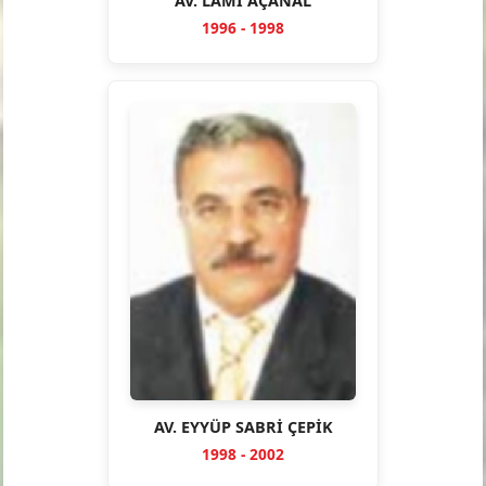
AV. LAMİ AÇANAL
1996 - 1998
AV. EYYÜP SABRİ ÇEPİK
1998 - 2002