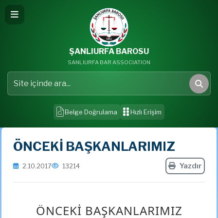
ŞANLIURFA BAROSU
SANLIURFA BAR ASSOCIATION
Site içinde ara
Ara
Belge Doğrulama
Hızlı Erişim
ÖNCEKİ BAŞKANLARIMIZ
Yazdır
2.10.2017
13214
ÖNCEKİ BAŞKANLARIMIZ