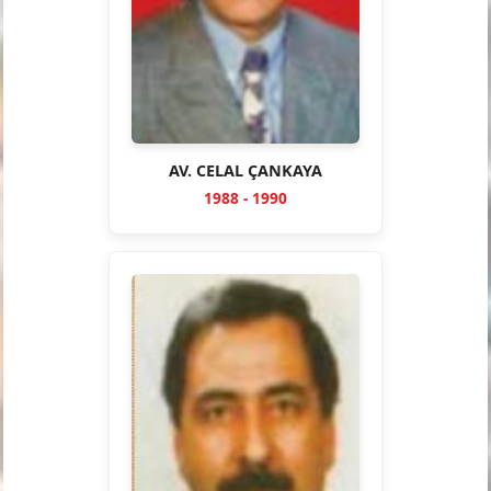
AV. CELAL ÇANKAYA
1988 - 1990