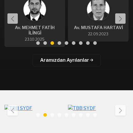
Av. MEHMET FATİH
Av. MUSTAFA HARTAVİ
İLİNGİ
22.09.2023
23.10.2025
Aramızdan Ayrılanlar