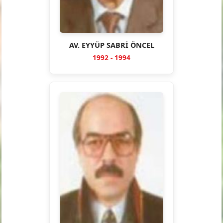
AV. EYYÜP SABRİ ÖNCEL
1992 - 1994