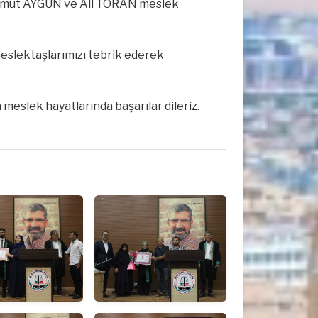
mut AYGÜN ve Ali TORAN meslek
slektaşlarımızı tebrik ederek
meslek hayatlarında başarılar dileriz.