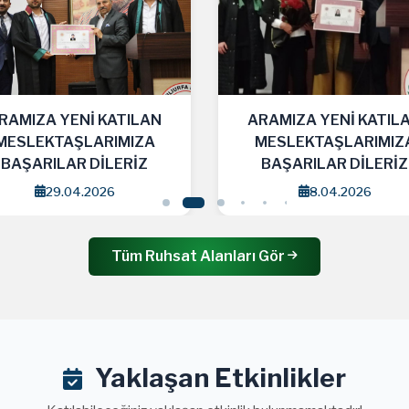
RAMIZA YENİ KATILAN
ARAMIZA YENİ KATIL
MESLEKTAŞLARIMIZA
MESLEKTAŞLARIMIZ
BAŞARILAR DİLERİZ
BAŞARILAR DİLERİZ
8.04.2026
1.04.2026
Tüm Ruhsat Alanları Gör
Yaklaşan Etkinlikler