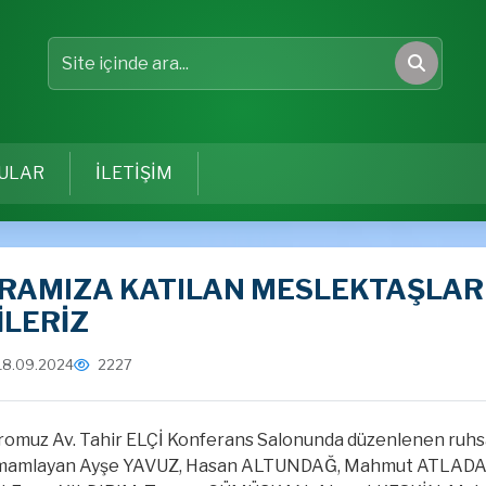
Site içinde ara
Ara
ULAR
İLETİŞİM
RAMIZA KATILAN MESLEKTAŞLAR
İLERİZ
18.09.2024
2227
omuz Av. Tahir ELÇİ Konferans Salonunda düzenlenen ruhsat 
mamlayan Ayşe YAVUZ, Hasan ALTUNDAĞ, Mahmut ATLADA