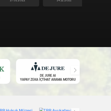
17.01.2022
14.12.2021
16.07.2