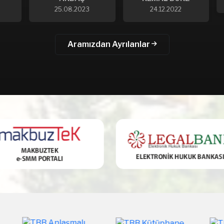
25.08.2023
24.12.2022
Aramızdan Ayrılanlar